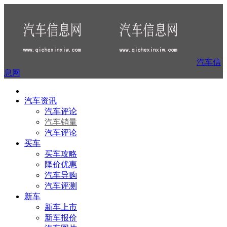
汽车信
息网
汽车资讯
汽车评论
汽车销量
汽车评论
买车
买车攻略
降价优惠
汽车导购
汽车评测
新车
新车上市
新车报价