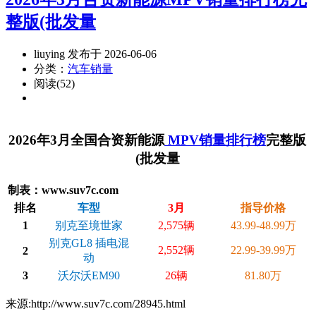
整版(批发量
liuying 发布于 2026-06-06
分类：
汽车销量
阅读(52)
2026年3月全国合资新能源
MPV销量排行榜
完整版
(批发量
制表：www.suv7c.com
排名
车型
3月
指导价格
1
别克至境世家
2,575辆
43.99-48.99万
别克GL8 插电混
2,552辆
22.99-39.99万
2
动
3
沃尔沃EM90
26辆
81.80万
来源:http://www.suv7c.com/28945.html