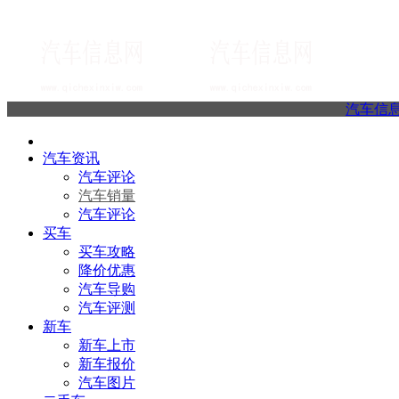
汽车信
汽车资讯
汽车评论
汽车销量
汽车评论
买车
买车攻略
降价优惠
汽车导购
汽车评测
新车
新车上市
新车报价
汽车图片