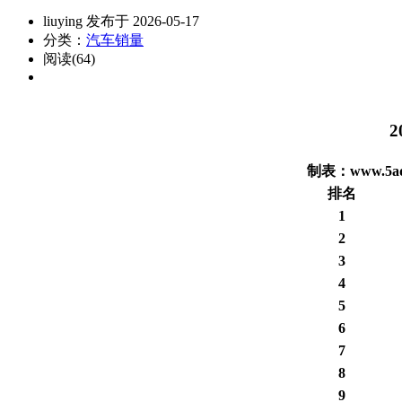
liuying 发布于 2026-05-17
分类：
汽车销量
阅读(64)
2
制表：www.5aqi
排名
1
2
3
4
5
6
7
8
9