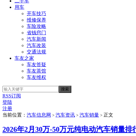
二手车
用车
开车技巧
维修保养
车险攻略
省钱窍门
汽车新闻
汽车改装
交通法规
车友之家
车友答疑
车友茶馆
车友维权
RSS订阅
登陆
注册
当前位置：
汽车信息网
汽车资讯
汽车销量
正文
>
>
>
2026年2月30万-50万元纯电动汽车销量