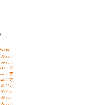
）
导价格
5-30.98万
8-59.98万
0-33.80万
0-52.59万
8-46.28万
8-42.98万
9-55.89万
0-39.80万
8-32.58万