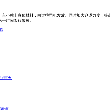
行车小贴士宣传材料，向过往司机发放。同时加大巡逻力度，提
第一时间采取救援。
胎
理很重要
要看点