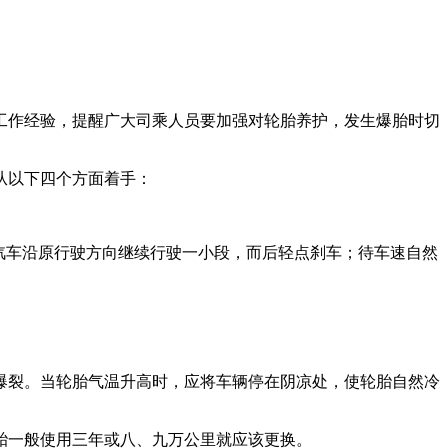
工作经验，提醒广大司乘人员要加强对轮胎养护，发生爆胎时切
从以下四个方面着手：
汽车沿原行驶方向继续行驶一小段，而后轻点刹车；待车速自然
爆裂。当轮胎气温升高时，应将车辆停在阴凉处，使轮胎自然冷
胎一般使用三年或八、九万公里就应该更换。