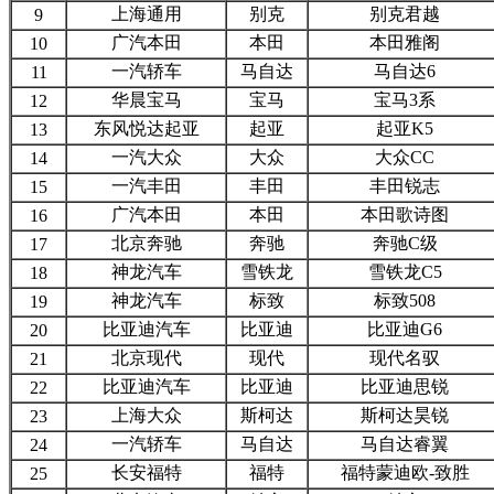
上海通用
别克
别克君越
9
广汽本田
本田
本田雅阁
10
一汽轿车
马自达
马自达6
11
华晨宝马
宝马
宝马3系
12
东风悦达起亚
起亚
起亚K5
13
一汽大众
大众
大众CC
14
一汽丰田
丰田
丰田锐志
15
广汽本田
本田
本田歌诗图
16
北京奔驰
奔驰
奔驰C级
17
神龙汽车
雪铁龙
雪铁龙C5
18
神龙汽车
标致
标致508
19
比亚迪汽车
比亚迪
比亚迪G6
20
北京现代
现代
现代名驭
21
比亚迪汽车
比亚迪
比亚迪思锐
22
上海大众
斯柯达
斯柯达昊锐
23
一汽轿车
马自达
马自达睿翼
24
长安福特
福特
福特蒙迪欧-致胜
25