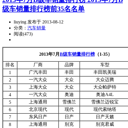
级车销量排行榜前35名名单
liuying 发布于 2013-08-12
分类：
汽车销量
阅读(473)
2013年7月
B级车销量排行榜
（1-35）
排名
厂商
品牌
车型
广汽丰田
丰田
丰田凯美瑞
1
一汽大众
大众
大众迈腾
2
上海大众
大众
大众帕萨特
3
一汽大众
奥迪
奥迪A4L
4
上海通用
雪佛兰
雪佛兰迈锐宝
5
北京现代
现代
现代索纳塔
6
东风日产
日产
日产天籁
7
上海通用
别克
别克君威
8