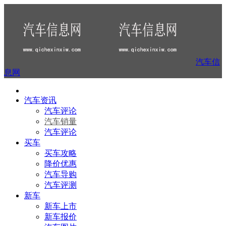
汽车信
息网
汽车资讯
汽车评论
汽车销量
汽车评论
买车
买车攻略
降价优惠
汽车导购
汽车评测
新车
新车上市
新车报价