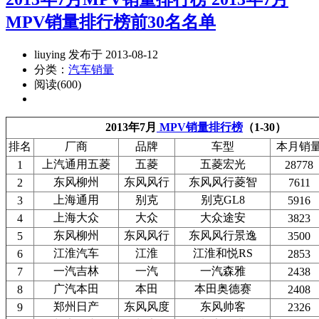
MPV销量排行榜前30名名单
liuying 发布于 2013-08-12
分类：
汽车销量
阅读(600)
2013年7月
MPV销量排行榜
（1-30）
排名
厂商
品牌
车型
本月销
上汽通用五菱
五菱
五菱宏光
1
28778
东风柳州
东风风行
东风风行菱智
2
7611
上海通用
别克
别克GL8
3
5916
上海大众
大众
大众途安
4
3823
东风柳州
东风风行
东风风行景逸
5
3500
江淮汽车
江淮
江淮和悦RS
6
2853
一汽吉林
一汽
一汽森雅
7
2438
广汽本田
本田
本田奥德赛
8
2408
郑州日产
东风风度
东风帅客
9
2326