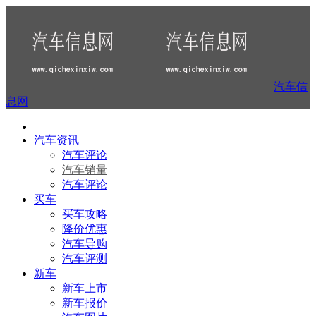
汽车信
息网
汽车资讯
汽车评论
汽车销量
汽车评论
买车
买车攻略
降价优惠
汽车导购
汽车评测
新车
新车上市
新车报价