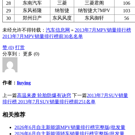
东南汽车
三菱
三菱君阁
28
106
东风裕隆
纳智捷
纳智捷大7MPV
29
103
郑州日产
东风风度
东风御轩
30
56
未经允许不得转载：
汽车信息网
»
2013年7月MPV销量排行榜
2013年7月MPV销量排行榜前30名名单
赞 (
0
)
打赏
分享到：
更多
(
0
)
作者：
liuying
上一篇
高温来袭 轮胎防爆有诀窍
下一篇
2013年7月SUV销量
排行榜 2013年7月SUV销量排行榜前251名单
相关推荐
2026年6月自主新能源MPV销量排行榜完整版(批发量
2026年6月自主新能源轿车销量排行榜完整版(批发量