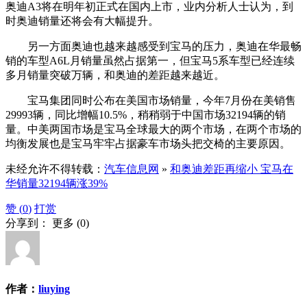
奥迪A3将在明年初正式在国内上市，业内分析人士认为，到
时奥迪销量还将会有大幅提升。
另一方面奥迪也越来越感受到宝马的压力，奥迪在华最畅
销的车型A6L月销量虽然占据第一，但宝马5系车型已经连续
多月销量突破万辆，和奥迪的差距越来越近。
宝马集团同时公布在美国市场销量，今年7月份在美销售
29993辆，同比增幅10.5%，稍稍弱于中国市场32194辆的销
量。中美两国市场是宝马全球最大的两个市场，在两个市场的
均衡发展也是宝马牢牢占据豪车市场头把交椅的主要原因。
未经允许不得转载：
汽车信息网
»
和奥迪差距再缩小 宝马在
华销量32194辆涨39%
赞 (
0
)
打赏
分享到：
更多
(
0
)
作者：
liuying