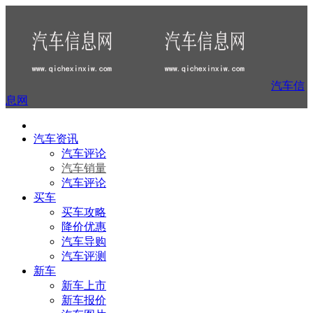
汽车信
息网
汽车资讯
汽车评论
汽车销量
汽车评论
买车
买车攻略
降价优惠
汽车导购
汽车评测
新车
新车上市
新车报价