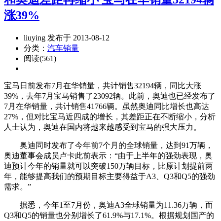
涨39%
liuying 发布于 2013-08-12
分类：
汽车销量
阅读(561)
宝马日前发布7月在华销量，共计销售32194辆，同比大涨
39%，去年7月宝马销售了23092辆。此前，奥迪也已经发布了
7月在华销量，共计销售41766辆。虽然奥迪同比增长也高达
27%，但对比宝马近四成的增长，其差距正在不断缩小，分析
人士认为，奥迪在国内将越来越感受到宝马的强大压力。
奥迪同时发布了今年前7个月的全球销量，达到91万辆，
奥迪董事会成员卢卡此前表示：“由于上半年的强劲表现，奥
迪预计今年的销量就可以突破150万辆目标，比原计划提前两
年，能够提高我们的预期目标主要得益于A3、Q3和Q5的强劲
需求。”
据悉，今年1至7月份，奥迪A3全球销量为11.36万辆，而
Q3和Q5的销量也分别增长了61.9%与17.1%。根据规划国产的