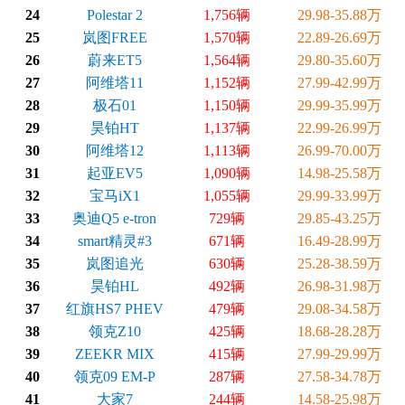
24
Polestar 2
1,756辆
29.98-35.88万
25
岚图FREE
1,570辆
22.89-26.69万
26
蔚来ET5
1,564辆
29.80-35.60万
27
阿维塔11
1,152辆
27.99-42.99万
28
极石01
1,150辆
29.99-35.99万
29
昊铂HT
1,137辆
22.99-26.99万
30
阿维塔12
1,113辆
26.99-70.00万
31
起亚EV5
1,090辆
14.98-25.58万
32
宝马iX1
1,055辆
29.99-33.99万
33
奥迪Q5 e-tron
729辆
29.85-43.25万
34
smart精灵#3
671辆
16.49-28.99万
35
岚图追光
630辆
25.28-38.59万
36
昊铂HL
492辆
26.98-31.98万
37
红旗HS7 PHEV
479辆
29.08-34.58万
38
领克Z10
425辆
18.68-28.28万
39
ZEEKR MIX
415辆
27.99-29.99万
40
领克09 EM-P
287辆
27.58-34.78万
41
大家7
244辆
14.58-25.98万