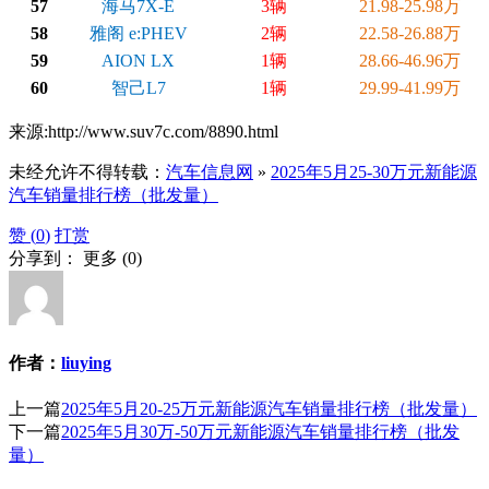
57
海马7X-E
3辆
21.98-25.98万
58
雅阁 e:PHEV
2辆
22.58-26.88万
59
AION LX
1辆
28.66-46.96万
60
智己L7
1辆
29.99-41.99万
来源:http://www.suv7c.com/8890.html
未经允许不得转载：
汽车信息网
»
2025年5月25-30万元新能源
汽车销量排行榜（批发量）
赞 (
0
)
打赏
分享到：
更多
(
0
)
作者：
liuying
上一篇
2025年5月20-25万元新能源汽车销量排行榜（批发量）
下一篇
2025年5月30万-50万元新能源汽车销量排行榜（批发
量）