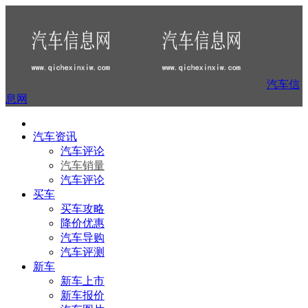
汽车信
息网
汽车资讯
汽车评论
汽车销量
汽车评论
买车
买车攻略
降价优惠
汽车导购
汽车评测
新车
新车上市
新车报价