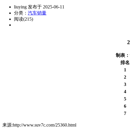
liuying 发布于 2025-06-11
分类：
汽车销量
阅读(215)
制表：w
排名
1
2
3
4
5
6
7
来源:http://www.suv7c.com/25360.html