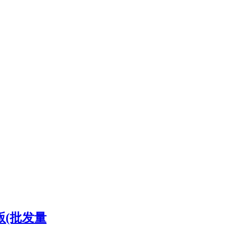
版(批发量