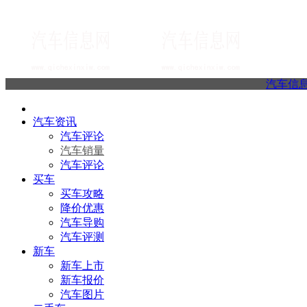
汽车信
汽车资讯
汽车评论
汽车销量
汽车评论
买车
买车攻略
降价优惠
汽车导购
汽车评测
新车
新车上市
新车报价
汽车图片