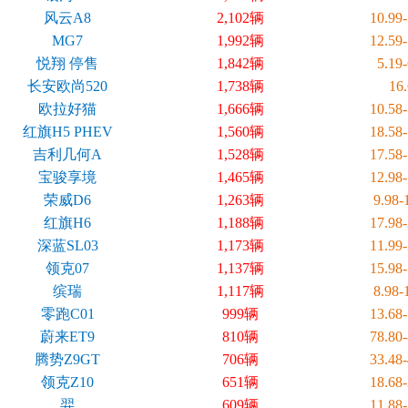
风云A8
2,102辆
10.99
MG7
1,992辆
12.59
悦翔 停售
1,842辆
5.19
长安欧尚520
1,738辆
16
欧拉好猫
1,666辆
10.58
红旗H5 PHEV
1,560辆
18.58
吉利几何A
1,528辆
17.58
宝骏享境
1,465辆
12.98
荣威D6
1,263辆
9.98
红旗H6
1,188辆
17.98
深蓝SL03
1,173辆
11.99
领克07
1,137辆
15.98
缤瑞
1,117辆
8.98
零跑C01
999辆
13.68
蔚来ET9
810辆
78.80
腾势Z9GT
706辆
33.48
领克Z10
651辆
18.68
羿
609辆
11.88