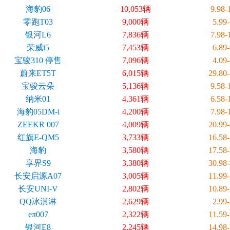
海豹06
10,053辆
9.98
零跑T03
9,000辆
5.99
银河L6
7,836辆
7.98
荣威i5
7,453辆
6.89
宝骏310 停售
7,096辆
4.09
蔚来ET5T
6,015辆
29.80
宝骏云朵
5,136辆
9.58
纳米01
4,361辆
6.58
海豹05DM-i
4,200辆
7.98
ZEEKR 007
4,009辆
20.99
红旗E-QM5
3,733辆
16.58
海豹
3,580辆
17.58
享界S9
3,380辆
30.98
长安启源A07
3,005辆
11.99
长安UNI-V
2,802辆
10.89
QQ冰淇淋
2,629辆
2.99
eπ007
2,322辆
11.59
银河E8
2,245辆
14.98