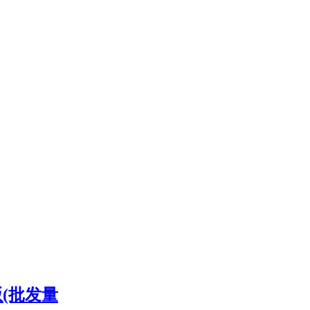
版(批发量