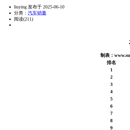
liuying 发布于 2025-06-10
分类：
汽车销量
阅读(211)
制表：www.suv
排名
1
2
3
4
5
6
7
8
9