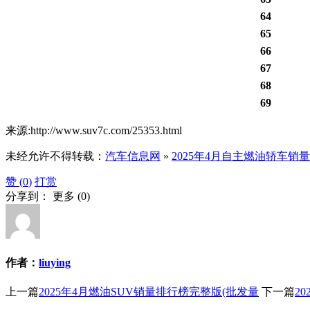
64
65
66
67
68
69
来源:http://www.suv7c.com/25353.html
未经允许不得转载：
汽车信息网
»
2025年4月自主燃油轿车销
赞 (
0
)
打赏
分享到：
更多
(
0
)
作者：
liuying
上一篇
2025年4月燃油SUV销量排行榜完整版(批发量
下一篇
2