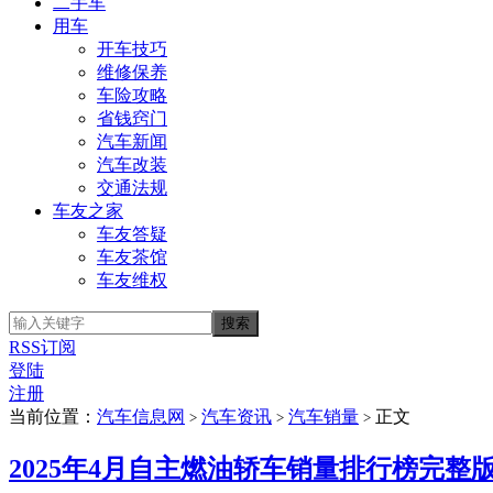
二手车
用车
开车技巧
维修保养
车险攻略
省钱窍门
汽车新闻
汽车改装
交通法规
车友之家
车友答疑
车友茶馆
车友维权
RSS订阅
登陆
注册
当前位置：
汽车信息网
汽车资讯
汽车销量
正文
>
>
>
2025年4月自主燃油轿车销量排行榜完整