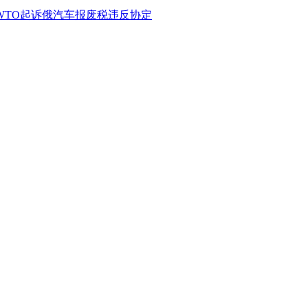
WTO起诉俄汽车报废税违反协定