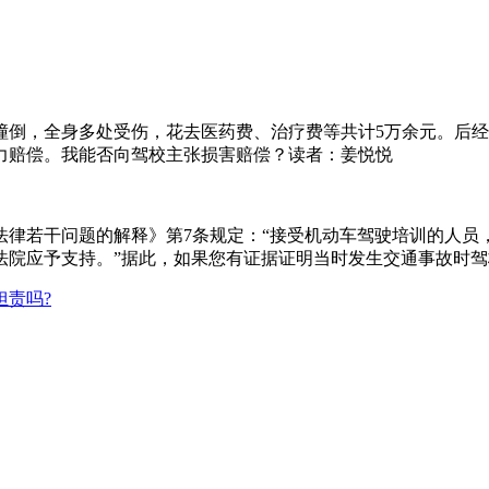
倒，全身多处受伤，花去医药费、治疗费等共计5万余元。后经
力赔偿。我能否向驾校主张损害赔偿？读者：姜悦悦
若干问题的解释》第7条规定：“接受机动车驾驶培训的人员
法院应予支持。”据此，如果您有证据证明当时发生交通事故时
担责吗?