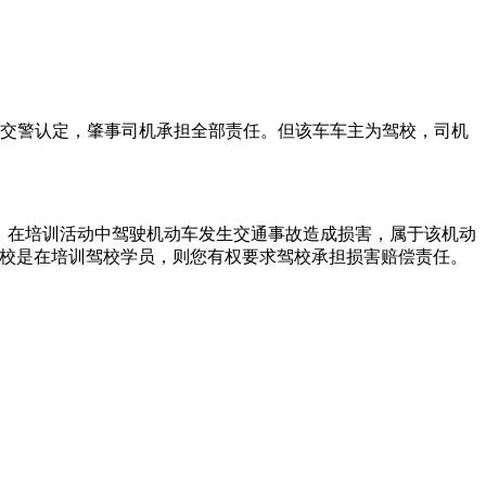
交警认定，肇事司机承担全部责任。但该车车主为驾校，司机
，在培训活动中驾驶机动车发生交通事故造成损害，属于该机动
驾校是在培训驾校学员，则您有权要求驾校承担损害赔偿责任。