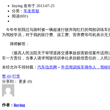
liuying 发布于 2013-07-25
分类：
车友答疑
阅读(691)
今年年初我过马路时被一辆超速行驶并闯红灯的驾校训练车撞
为驾校学员，对于我的医疗费、误工费、营养费等司机表示无
律师解答：
《最高人民法院关于审理道路交通事故损害赔偿案件适用法律
车一方责任，当事人请求驾驶培训单位承担赔偿责任的，人民
未经允许不得转载：
汽车信息网
»
学员驾训练车撞伤人，驾校
赞 (
0
)
打赏
分享到：
更多
(
0
)
作者：
liuying