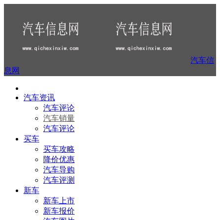
汽车信
息网
汽车资讯
汽车评论
汽车销量
汽车评论
买车
买车攻略
降价优惠
汽车导购
汽车评测
新车
新车上市
新车报价