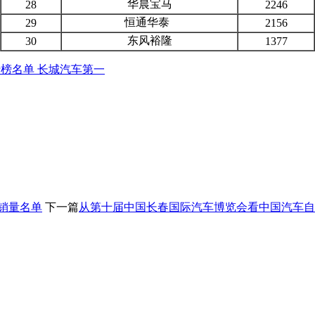
华晨宝马
28
2246
恒通华泰
29
2156
东风裕隆
30
1377
排行榜名单 长城汽车第一
总销量名单
下一篇
从第十届中国长春国际汽车博览会看中国汽车自