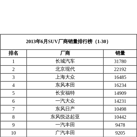
2013年6月SUV厂商销量排行榜（1-30）
排名
厂商
销量
长城汽车
1
31780
北京现代
2
22192
上海大众
3
16485
东风本田
4
16234
长安福特
5
14909
一汽大众
6
14231
东风日产
7
10498
东风悦达起亚
8
10442
一汽丰田
9
9478
广汽丰田
10
9205