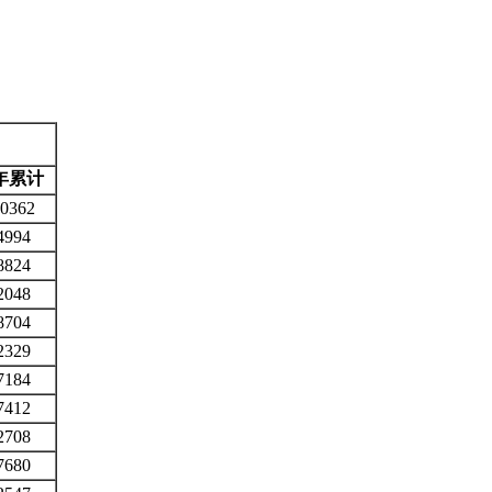
年累计
0362
4994
8824
2048
8704
2329
7184
7412
2708
7680