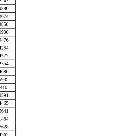
2547
9880
2674
3858
0930
9476
4254
4577
2354
4686
5935
410
8591
4465
5641
1464
7628
4562