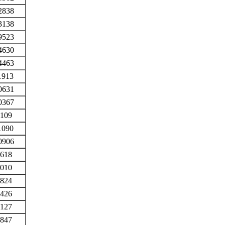
2838
3138
9523
4630
4463
1913
0631
0367
109
1090
0906
618
010
824
426
127
847