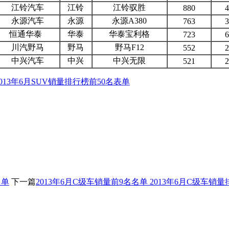
江铃汽车
江铃
江铃驭胜
880
4
永源汽车
永源
永源A380
763
3
恒通华泰
华泰
华泰宝利格
723
6
川汽野马
野马
野马F12
552
2
中兴汽车
中兴
中兴无限
521
2
2013年6月SUV销量排行榜前50名表单
名单
下一篇
2013年6月C级车销量前9名名单 2013年6月C级车销