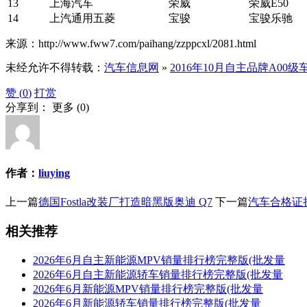
13
上海汽车
荣威
荣威E50
14
上汽通用五菱
宝骏
宝骏乐驰
来源：http://www.fww7.com/paihang/zzppcxl/2081.html
未经允许不得转载：
汽车信息网
»
2016年10月自主品牌A00
赞 (
0
)
打赏
分享到：
更多
(
0
)
作者：
liuying
上一篇
德国Fostla改装厂打造暗黑版奥迪 Q7
下一篇
汽车合格证
相关推荐
2026年6月自主新能源MPV销量排行榜完整版(批发量
2026年6月自主新能源轿车销量排行榜完整版(批发量
2026年6月新能源MPV销量排行榜完整版(批发量
2026年6月新能源轿车销量排行榜完整版(批发量