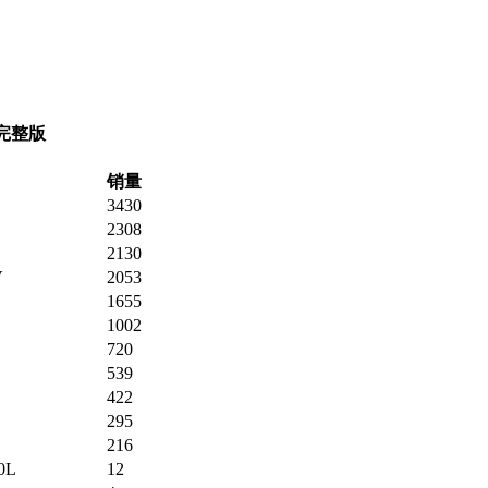
完整版
销量
3430
2308
2130
V
2053
1655
1002
720
539
422
295
216
0L
12