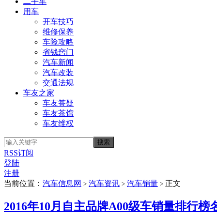
二手车
用车
开车技巧
维修保养
车险攻略
省钱窍门
汽车新闻
汽车改装
交通法规
车友之家
车友答疑
车友茶馆
车友维权
RSS订阅
登陆
注册
当前位置：
汽车信息网
汽车资讯
汽车销量
正文
>
>
>
2016年10月自主品牌A00级车销量排行榜