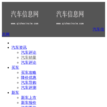
汽车信
息网
汽车资讯
汽车评论
汽车销量
汽车评论
买车
买车攻略
降价优惠
汽车导购
汽车评测
新车
新车上市
新车报价