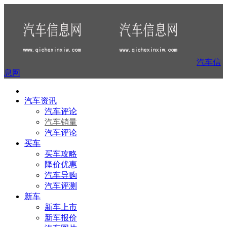
汽车信
息网
汽车资讯
汽车评论
汽车销量
汽车评论
买车
买车攻略
降价优惠
汽车导购
汽车评测
新车
新车上市
新车报价