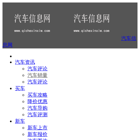
汽车信
息网
汽车资讯
汽车评论
汽车销量
汽车评论
买车
买车攻略
降价优惠
汽车导购
汽车评测
新车
新车上市
新车报价