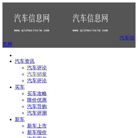
汽车信
息网
汽车资讯
汽车评论
汽车销量
汽车评论
买车
买车攻略
降价优惠
汽车导购
汽车评测
新车
新车上市
新车报价