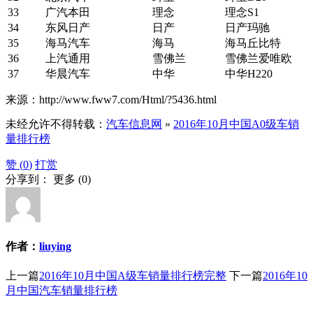
33
广汽本田
理念
理念S1
34
东风日产
日产
日产玛驰
35
海马汽车
海马
海马丘比特
36
上汽通用
雪佛兰
雪佛兰爱唯欧
37
华晨汽车
中华
中华H220
来源：http://www.fww7.com/Html/?5436.html
未经允许不得转载：
汽车信息网
»
2016年10月中国A0级车销
量排行榜
赞 (
0
)
打赏
分享到：
更多
(
0
)
作者：
liuying
上一篇
2016年10月中国A级车销量排行榜完整
下一篇
2016年10
月中国汽车销量排行榜