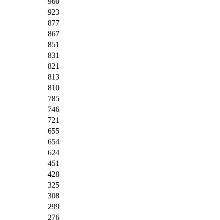
960
923
877
867
851
831
821
813
810
785
746
721
655
654
624
451
428
325
308
299
276