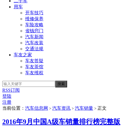
二手车
用车
开车技巧
维修保养
车险攻略
省钱窍门
汽车新闻
汽车改装
交通法规
车友之家
车友答疑
车友茶馆
车友维权
RSS订阅
登陆
注册
当前位置：
汽车信息网
汽车资讯
汽车销量
正文
>
>
>
2016年9月中国A级车销量排行榜完整版