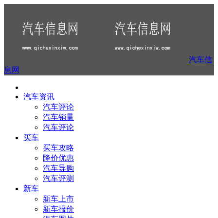
汽车信
息网
汽车资讯
汽车评论
汽车销量
汽车评论
买车
买车攻略
降价优惠
汽车导购
汽车评测
新车
新车上市
新车报价