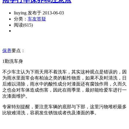
liuying 发布于 2013-06-03
分类：
车友答疑
阅读(615)
保养
要点：
1勤洗车身
不少车主认为下雨天用不着洗车，其实这种观点是错误的，因
为雨水里面常会有柏油之类的黏性物质，如果不及时清洗，日
后难以清除，雨水中的酸性成分对漆面还有腐蚀作用，久而久
之也会对车体造成伤害，因此在雨季里，最好能给爱车进行一
次漆面维护。
专家特别提醒，要注意车辆的底部与下部，这里污物堆积最多
比较难清洗，容易发生锈蚀或者伤及漆面的事。