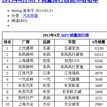
liuying 发布于 2013-05-23
分类：
汽车销量
阅读(405)
2013年4月
MPV销量排行榜
排名
厂商
品牌
车型
4月销量
上汽通用
五菱
五菱宏光
1
31199
东风柳州
东风
东风风行菱智
2
10112
上海通用
别克
别克GL8
3
6244
东风柳州
东风
东风风行景逸
4
5088
江淮汽车
江淮
江淮瑞风
5
4979
一汽吉林
一汽
一汽森雅
6
3648
长安汽车
长安
长安欧诺
7
3499
长安汽车
长安
长安欧力威
8
3408
郑州日产
东风
东风帅客
9
3231
上海大众
大众
大众途安
10
2960