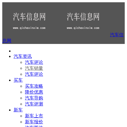
汽车信
息网
汽车资讯
汽车评论
汽车销量
汽车评论
买车
买车攻略
降价优惠
汽车导购
汽车评测
新车
新车上市
新车报价