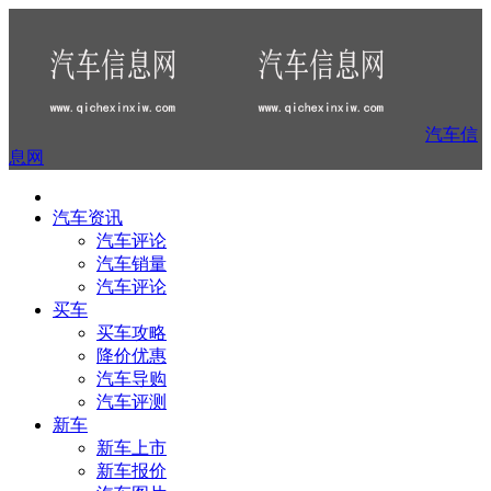
汽车信
息网
汽车资讯
汽车评论
汽车销量
汽车评论
买车
买车攻略
降价优惠
汽车导购
汽车评测
新车
新车上市
新车报价