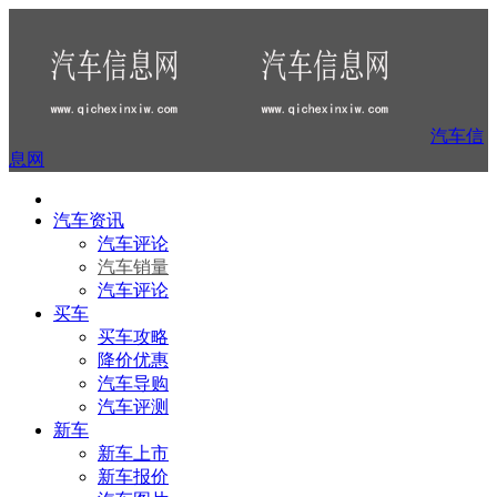
汽车信
息网
汽车资讯
汽车评论
汽车销量
汽车评论
买车
买车攻略
降价优惠
汽车导购
汽车评测
新车
新车上市
新车报价