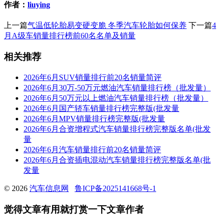
作者：
liuying
上一篇
气温低轮胎易变硬变脆 冬季汽车轮胎如何保养
下一篇
4
月A级车销量排行榜前60名名单及销量
相关推荐
2026年6月SUV销量排行前20名销量简评
2026年6月30万-50万元燃油汽车销量排行榜（批发量）
2026年6月50万元以上燃油汽车销量排行榜（批发量）
2026年6月国产轿车销量排行榜完整版(批发量
2026年6月MPV销量排行榜完整版(批发量
2026年6月合资增程式汽车销量排行榜完整版名单(批发
量
2026年6月汽车销量排行前20名销量简评
2026年6月合资插电混动汽车销量排行榜完整版名单(批
发量
© 2026
汽车信息网
鲁ICP备2025141668号-1
觉得文章有用就打赏一下文章作者