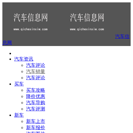
汽车信
息网
汽车资讯
汽车评论
汽车销量
汽车评论
买车
买车攻略
降价优惠
汽车导购
汽车评测
新车
新车上市
新车报价