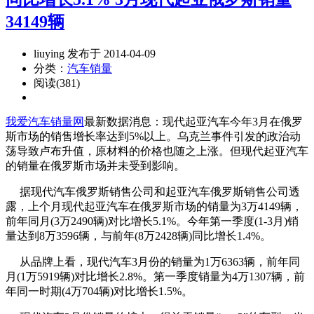
34149辆
liuying 发布于 2014-04-09
分类：
汽车销量
阅读(381)
我爱汽车销量网
最新数据消息：现代起亚汽车今年3月在俄罗
斯市场的销售增长率达到5%以上。乌克兰事件引发的政治动
荡导致卢布升值，原材料的价格也随之上涨。但现代起亚汽车
的销量在俄罗斯市场并未受到影响。
据现代汽车俄罗斯销售公司和起亚汽车俄罗斯销售公司透
露，上个月现代起亚汽车在俄罗斯市场的销量为3万4149辆，
前年同月(3万2490辆)对比增长5.1%。今年第一季度(1-3月)销
量达到8万3596辆，与前年(8万2428辆)同比增长1.4%。
从品牌上看，现代汽车3月份的销量为1万6363辆，前年同
月(1万5919辆)对比增长2.8%。第一季度销量为4万1307辆，前
年同一时期(4万704辆)对比增长1.5%。