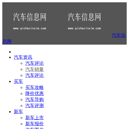
汽车信
息网
汽车资讯
汽车评论
汽车销量
汽车评论
买车
买车攻略
降价优惠
汽车导购
汽车评测
新车
新车上市
新车报价