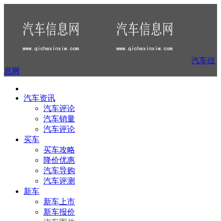
汽车信
息网
汽车资讯
汽车评论
汽车销量
汽车评论
买车
买车攻略
降价优惠
汽车导购
汽车评测
新车
新车上市
新车报价