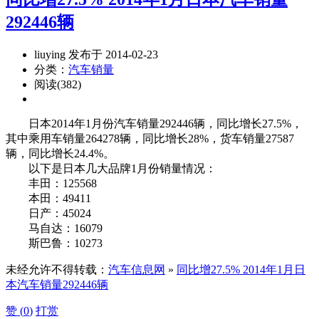
292446辆
liuying 发布于 2014-02-23
分类：
汽车销量
阅读(382)
日本2014年1月份汽车销量292446辆，同比增长27.5%，
其中乘用车销量264278辆，同比增长28%，货车销量27587
辆，同比增长24.4%。
以下是日本几大品牌1月份销量情况：
丰田：125568
本田：49411
日产：45024
马自达：16079
斯巴鲁：10273
未经允许不得转载：
汽车信息网
»
同比增27.5% 2014年1月日
本汽车销量292446辆
赞 (
0
)
打赏