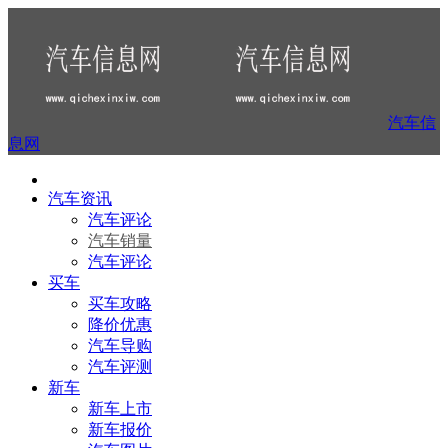
汽车信
息网
汽车资讯
汽车评论
汽车销量
汽车评论
买车
买车攻略
降价优惠
汽车导购
汽车评测
新车
新车上市
新车报价