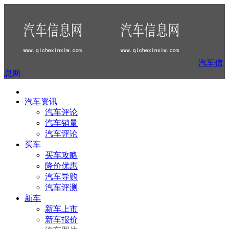
汽车信
息网
汽车资讯
汽车评论
汽车销量
汽车评论
买车
买车攻略
降价优惠
汽车导购
汽车评测
新车
新车上市
新车报价