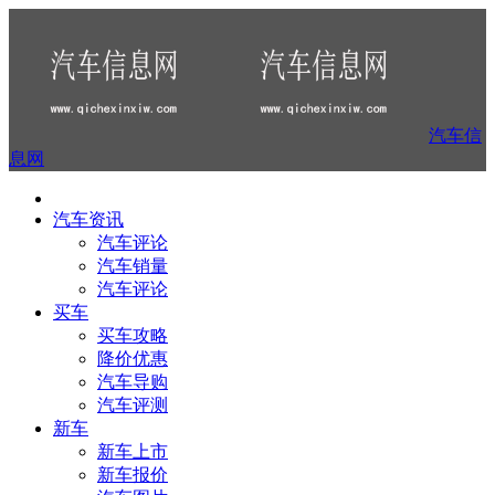
汽车信
息网
汽车资讯
汽车评论
汽车销量
汽车评论
买车
买车攻略
降价优惠
汽车导购
汽车评测
新车
新车上市
新车报价