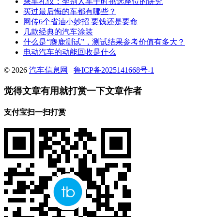
乘车礼仪：坐别人车子时挑选座位的讲究
买过最后悔的车都有哪些？
网传6个省油小妙招 要钱还是要命
几款经典的汽车涂装
什么是“麋鹿测试”，测试结果参考价值有多大？
电动汽车的动能回收是什么
© 2026
汽车信息网
鲁ICP备2025141668号-1
觉得文章有用就打赏一下文章作者
支付宝扫一扫打赏