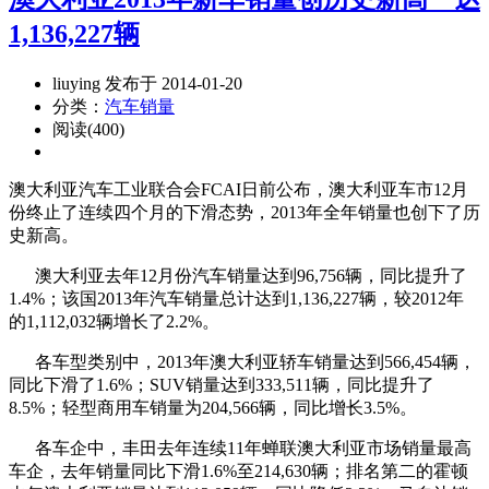
1,136,227辆
liuying 发布于 2014-01-20
分类：
汽车销量
阅读(400)
澳大利亚汽车工业联合会FCAI日前公布，澳大利亚车市12月
份终止了连续四个月的下滑态势，2013年全年销量也创下了历
史新高。
澳大利亚去年12月份汽车销量达到96,756辆，同比提升了
1.4%；该国2013年汽车销量总计达到1,136,227辆，较2012年
的1,112,032辆增长了2.2%。
各车型类别中，2013年澳大利亚轿车销量达到566,454辆，
同比下滑了1.6%；SUV销量达到333,511辆，同比提升了
8.5%；轻型商用车销量为204,566辆，同比增长3.5%。
各车企中，丰田去年连续11年蝉联澳大利亚市场销量最高
车企，去年销量同比下滑1.6%至214,630辆；排名第二的霍顿