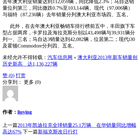
去年澳大利亚销量达到112,059辆，同比降低2.3%；马自达销
量位列第三，同比微跌0.7%至103,144辆。现代（97,006辆）
与福特（87,236辆）去年销量分列澳大利亚市场四、五名。
此外，在去年澳大利亚畅销车排行榜前五中，丰田旗下车
型占据两席，卡罗拉及海拉克斯分别以43,498辆与39,931辆分
列一、三名；马自达3销量达到42,082辆，位居第二；现代i30
及霍顿Commodore分列四、五名。
未经允许不得转载：
汽车信息网
»
澳大利亚2013年新车销量创
历史新高 达1,136,227辆
赞 (
0
)
打赏
分享到：
更多
(
0
)
作者：
liuying
上一篇
2013年凯迪拉克全球销量25.1万辆 在华销量同比增幅
高达67%
下一篇
新福克斯改日行灯