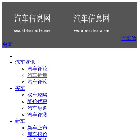
汽车信
息网
汽车资讯
汽车评论
汽车销量
汽车评论
买车
买车攻略
降价优惠
汽车导购
汽车评测
新车
新车上市
新车报价