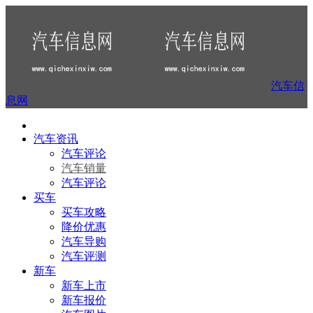
汽车信
息网
汽车资讯
汽车评论
汽车销量
汽车评论
买车
买车攻略
降价优惠
汽车导购
汽车评测
新车
新车上市
新车报价