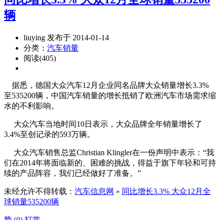
辆
liuying 发布于 2014-01-14
分类：
汽车销量
阅读(405)
据悉，德国大众汽车12月企业同名品牌大众销量增长3.3%
至535200辆，中国汽车销量的增长抵销了欧洲汽车市场需求缩
水的不利影响。
大众汽车当地时间10日表示，大众品牌全年销量增长了
3.4%至创记录的593万辆。
大众汽车销售总监Christian Klingler在一份声明中表示：“我
们在2014年将面临新的、困难的挑战，得益于旗下年轻和可持
续的产品阵容，我们已经做好了准备。”
未经允许不得转载：
汽车信息网
»
同比增长3.3% 大众12月全
球销量535200辆
赞 (
0
)
打赏