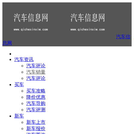
汽车信
息网
汽车资讯
汽车评论
汽车销量
汽车评论
买车
买车攻略
降价优惠
汽车导购
汽车评测
新车
新车上市
新车报价