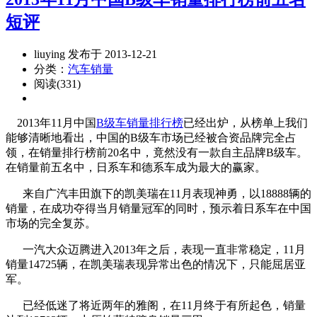
短评
liuying 发布于 2013-12-21
分类：
汽车销量
阅读(331)
2013年11月中国
B级车销量排行榜
已经出炉，从榜单上我们
能够清晰地看出，中国的B级车市场已经被合资品牌完全占
领，在销量排行榜前20名中，竟然没有一款自主品牌B级车。
在销量前五名中，日系车和德系车成为最大的赢家。
来自广汽丰田旗下的凯美瑞在11月表现神勇，以18888辆的
销量，在成功夺得当月销量冠军的同时，预示着日系车在中国
市场的完全复苏。
一汽大众迈腾进入2013年之后，表现一直非常稳定，11月
销量14725辆，在凯美瑞表现异常出色的情况下，只能屈居亚
军。
已经低迷了将近两年的雅阁，在11月终于有所起色，销量