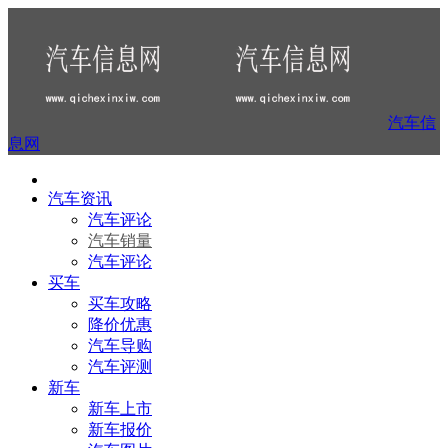
汽车信
息网
汽车资讯
汽车评论
汽车销量
汽车评论
买车
买车攻略
降价优惠
汽车导购
汽车评测
新车
新车上市
新车报价