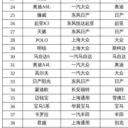
奥迪A6L
一汽大众
奥迪
24
骊威
东风日产
日产
25
起亚K3
东风悦达起亚
起亚
26
天籁
东风日产
日产
27
上海大众
大众
28
POLO
明锐
上海大众
斯柯达
29
马自达6
一汽马自达
马自达
30
奥迪A4L
一汽大众
奥迪
31
高尔夫
一汽大众
大众
32
日产阳光
东风日产
日产
33
蒙迪欧
长安福特
福特
34
迈锐宝
上海通用
雪佛兰
35
宝马5系
华晨宝马
宝马
36
卡罗拉
一汽丰田
丰田
37
君越
上海通用
别克
38