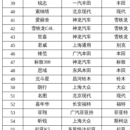
锐志
一汽丰田
丰田
39
索纳塔
北京现代
现代
40
爱丽舍
神龙汽车
雪铁龙
41
雪铁龙C4L
神龙汽车
雪铁龙
42
世嘉
神龙汽车
雪铁龙
43
君威
上海通用
别克
45
锋范
广汽本田
本田
46
标致308
神龙汽车
标致
47
思域
东风本田
本田
48
北斗星
昌河铃木
铃木
49
朗行
上海大众
大众
50
名图
北京现代
现代
51
嘉年华
长安福特
福特
52
菲翔
广汽菲亚持
菲亚特
53
昕锐
上海大众
斯柯达
54
起亚K5
东风悦达起亚
起亚
55