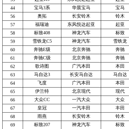
宝马3系
华晨宝马
宝马
44
奥拓
长安铃木
铃木
56
福瑞迪
东风悦达起亚
起亚
57
标致408
神龙汽车
标致
58
雪铁龙C5
神龙汽车
雪铁龙
59
奔驰E级
北京奔驰
奔驰
60
奔驰C级
北京奔驰
奔驰
61
歌诗图
广汽本田
本田
62
马自达3
长安马自达
马自达
63
飞度
广汽本田
本田
64
伊兰特
北京现代
现代
65
大众CC
一汽大众
大众
66
皇冠
一汽丰田
丰田
67
雨燕
长安铃木
铃木
68
标致207
神龙汽车
标致
69