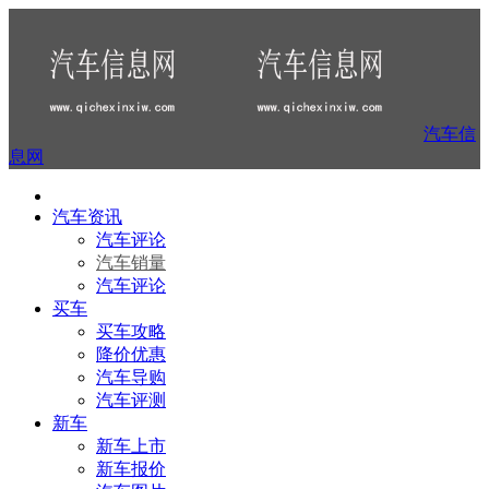
汽车信
息网
汽车资讯
汽车评论
汽车销量
汽车评论
买车
买车攻略
降价优惠
汽车导购
汽车评测
新车
新车上市
新车报价