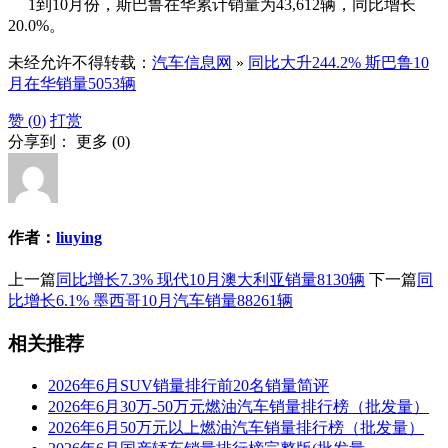
1到10月份，斯巴鲁在华累计销量为43,612辆，同比增长
20.0%。
未经允许不得转载：
汽车信息网
»
同比大升244.2% 斯巴鲁10
月在华销量5053辆
赞 (
0
)
打赏
分享到：
更多
(
0
)
作者：
liuying
上一篇
同比增长7.3% 现代10月澳大利亚销量8130辆
下一篇
同
比增长6.1% 墨西哥10月汽车销量88261辆
相关推荐
2026年6月SUV销量排行前20名销量简评
2026年6月30万-50万元燃油汽车销量排行榜（批发量）
2026年6月50万元以上燃油汽车销量排行榜（批发量）