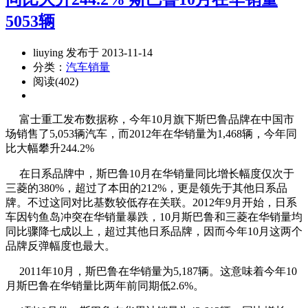
5053辆
liuying 发布于 2013-11-14
分类：
汽车销量
阅读(402)
富士重工发布数据称，今年10月旗下斯巴鲁品牌在中国市
场销售了5,053辆汽车，而2012年在华销量为1,468辆，今年同
比大幅攀升244.2%
在日系品牌中，斯巴鲁10月在华销量同比增长幅度仅次于
三菱的380%，超过了本田的212%，更是领先于其他日系品
牌。不过这同对比基数较低存在关联。2012年9月开始，日系
车因钓鱼岛冲突在华销量暴跌，10月斯巴鲁和三菱在华销量均
同比骤降七成以上，超过其他日系品牌，因而今年10月这两个
品牌反弹幅度也最大。
2011年10月，斯巴鲁在华销量为5,187辆。这意味着今年10
月斯巴鲁在华销量比两年前同期低2.6%。