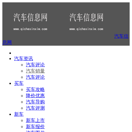
汽车信
息网
汽车资讯
汽车评论
汽车销量
汽车评论
买车
买车攻略
降价优惠
汽车导购
汽车评测
新车
新车上市
新车报价