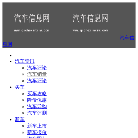
汽车信
息网
汽车资讯
汽车评论
汽车销量
汽车评论
买车
买车攻略
降价优惠
汽车导购
汽车评测
新车
新车上市
新车报价