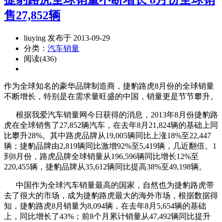
售27,852辆
liuying 发布于 2013-09-29
分类：
汽车销量
阅读(436)
作为全球知名的豪华品牌制造商，捷豹路虎8月份的全球销量
不断增长，特别是在需求量旺盛的中国，销量更是节节攀升。
根据我爱汽车销量网今日获得的消息，2013年8月份捷豹路
虎在全球销售了27,852辆汽车，在去年8月21,824辆的基础上同
比攀升28%。其中路虎品牌从19,005辆同比上涨18%至22,447
辆；捷豹品牌由2,819辆同比激增92%至5,419辆，几近翻倍。1
到8月份，路虎品牌全球销量从196,596辆同比增长12%至
220,455辆，捷豹品牌从35,612辆同比提高38%至49,198辆。
中国作为全球汽车销量最高的国家，自然也为捷豹路虎带
去了很大的市场，成为捷豹路虎最大的海外市场，根据数据得
知，捷豹路虎8月销量为8,094辆，在去年8月5,654辆的基础
上，同比增长了43%；前8个月累计销量从47,492辆同比提升