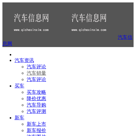
汽车信
息网
汽车资讯
汽车评论
汽车销量
汽车评论
买车
买车攻略
降价优惠
汽车导购
汽车评测
新车
新车上市
新车报价