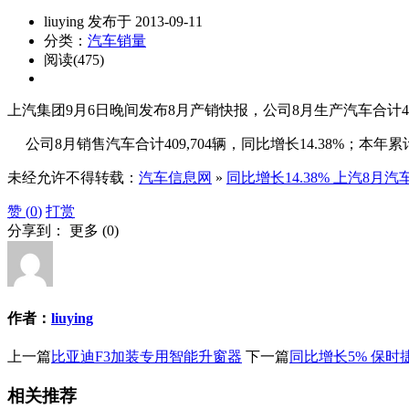
liuying 发布于 2013-09-11
分类：
汽车销量
阅读(475)
上汽集团9月6日晚间发布8月产销快报，公司8月生产汽车合计420,2
公司8月销售汽车合计409,704辆，同比增长14.38%；本年累计
未经允许不得转载：
汽车信息网
»
同比增长14.38% 上汽8月汽车
赞 (
0
)
打赏
分享到：
更多
(
0
)
作者：
liuying
上一篇
比亚迪F3加装专用智能升窗器
下一篇
同比增长5% 保时捷
相关推荐