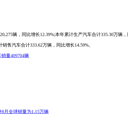
75辆，同比增长12.39%;本年累计生产汽车合计335.30万辆，同
销售汽车合计333.62万辆，同比增长14.59%。
销量409704辆
8月全球销量为1.15万辆