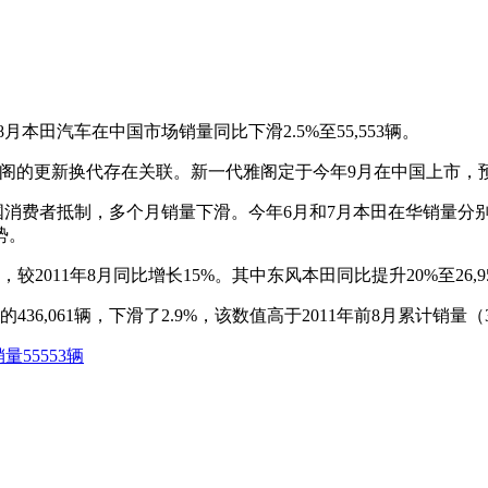
田汽车在中国市场销量同比下滑2.5%至55,553辆。
阁的更新换代存在关联。新一代雅阁定于今年9月在中国上市，预
者抵制，多个月销量下滑。今年6月和7月本田在华销量分别滑落
势。
较2011年8月同比增长15%。其中东风本田同比提升20%至26,95
6,061辆，下滑了2.9%，该数值高于2011年前8月累计销量（37
量55553辆