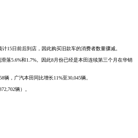
计15日前后到店，因此购买旧款车的消费者数量骤减。
5.6%和1.7%。因此8月份已经是本田连续第三个月在华销
8辆，广汽本田同比增长11%至30,045辆。
2,702辆）。