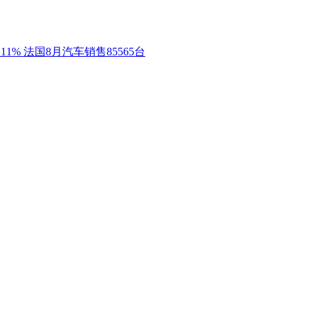
1% 法国8月汽车销售85565台