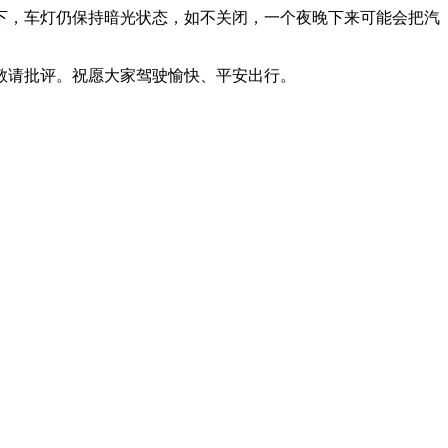
下，车灯仍保持暗光状态，如不关闭，一个夜晚下来可能会把汽
敬请批评。祝愿大家驾驶愉快、平安出行。