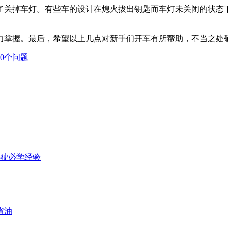
了关掉车灯。有些车的设计在熄火拔出钥匙而车灯未关闭的状态
力掌握。最后，希望以上几点对新手们开车有所帮助，不当之处
0个问题
驾驶必学经验
省油