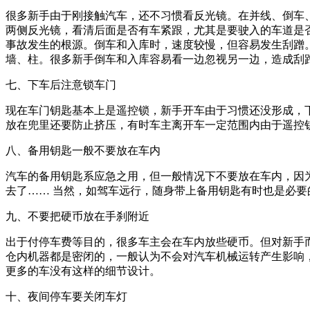
很多新手由于刚接触汽车，还不习惯看反光镜。在并线、倒车
两侧反光镜，看清后面是否有车紧跟，尤其是要驶入的车道是
事故发生的根源。倒车和入库时，速度较慢，但容易发生刮蹭
墙、柱。很多新手倒车和入库容易看一边忽视另一边，造成刮
七、下车后注意锁车门
现在车门钥匙基本上是遥控锁，新手开车由于习惯还没形成，
放在兜里还要防止挤压，有时车主离开车一定范围内由于遥控
八、备用钥匙一般不要放在车内
汽车的备用钥匙系应急之用，但一般情况下不要放在车内，因
去了…… 当然，如驾车远行，随身带上备用钥匙有时也是必
九、不要把硬币放在手刹附近
出于付停车费等目的，很多车主会在车内放些硬币。但对新手
仓内机器都是密闭的，一般认为不会对汽车机械运转产生影响
更多的车没有这样的细节设计。
十、夜间停车要关闭车灯