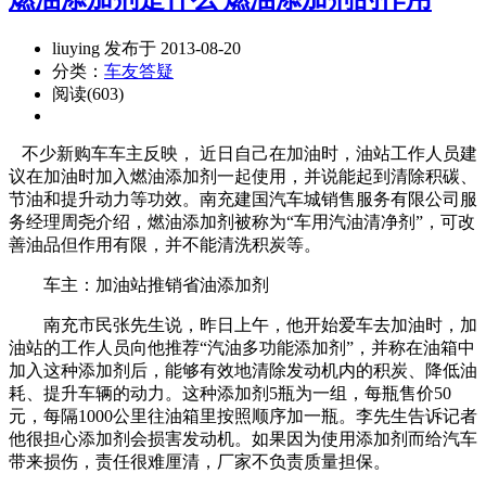
liuying 发布于 2013-08-20
分类：
车友答疑
阅读(603)
不少新购车车主反映， 近日自己在加油时，油站工作人员建
议在加油时加入燃油添加剂一起使用，并说能起到清除积碳、
节油和提升动力等功效。南充建国汽车城销售服务有限公司服
务经理周尧介绍，燃油添加剂被称为“车用汽油清净剂”，可改
善油品但作用有限，并不能清洗积炭等。
车主：加油站推销省油添加剂
南充市民张先生说，昨日上午，他开始爱车去加油时，加
油站的工作人员向他推荐“汽油多功能添加剂”，并称在油箱中
加入这种添加剂后，能够有效地清除发动机内的积炭、降低油
耗、提升车辆的动力。这种添加剂5瓶为一组，每瓶售价50
元，每隔1000公里往油箱里按照顺序加一瓶。李先生告诉记者
他很担心添加剂会损害发动机。如果因为使用添加剂而给汽车
带来损伤，责任很难厘清，厂家不负责质量担保。