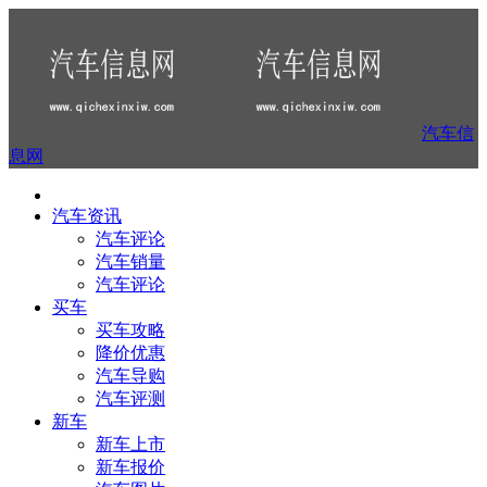
汽车信
息网
汽车资讯
汽车评论
汽车销量
汽车评论
买车
买车攻略
降价优惠
汽车导购
汽车评测
新车
新车上市
新车报价