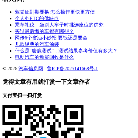
驾驶证到期要换 怎么操作更快更方便
个人办ETC的优缺点
乘车礼仪：坐别人车子时挑选座位的讲究
买过最后悔的车都有哪些？
网传6个省油小妙招 要钱还是要命
几款经典的汽车涂装
什么是“麋鹿测试”，测试结果参考价值有多大？
电动汽车的动能回收是什么
© 2026
汽车信息网
鲁ICP备2025141668号-1
觉得文章有用就打赏一下文章作者
支付宝扫一扫打赏